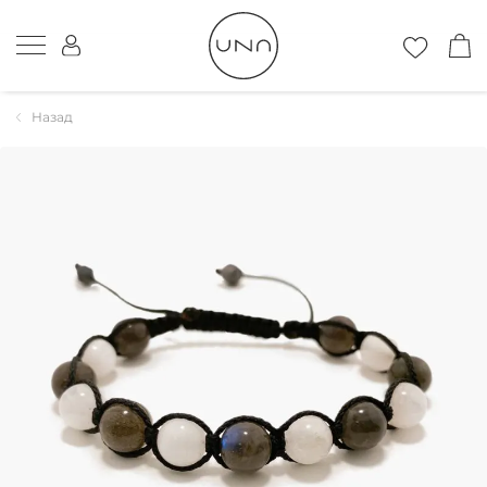
Назад