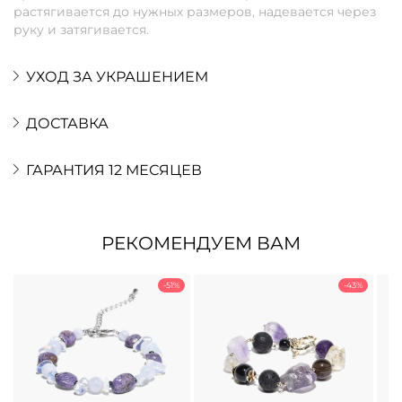
растягивается до нужных размеров, надевается через
руку и затягивается.
УХОД ЗА УКРАШЕНИЕМ
ДОСТАВКА
ГАРАНТИЯ 12 МЕСЯЦЕВ
РЕКОМЕНДУЕМ ВАМ
-51%
-43%