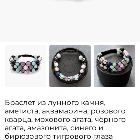
Браслет из лунного камня,
аметиста, аквамарина, розового
кварца, мохового агата, чёрного
агата, амазонита, синего и
бирюзового тигрового глаза