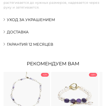
растягивается до нужных размеров, надевается через
руку и затягивается.
УХОД ЗА УКРАШЕНИЕМ
ДОСТАВКА
ГАРАНТИЯ 12 МЕСЯЦЕВ
РЕКОМЕНДУЕМ ВАМ
-43%
-48%