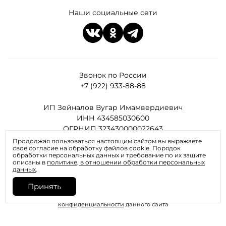
Наши социальные сети
Звонок по России
+7 (922) 933-88-88
ИП Зейналов Вугар Имамвердиевич
ИНН 434585030600
ОГРНИП 323430000022643
Продолжая пользоваться настоящим сайтом вы выражаете
свое согласие на обработку файлов cookie. Порядок
Все права защищены
обработки персональных данных и требование по их защите
описаны в
политике, в отношении обработки персональных
данных
.
Принять
Отправляя любую форму на сайте, вы соглашаетесь с
политикой
конфиденциальности
данного сайта