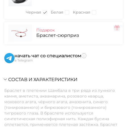
Черная
Белая
Красная
Подарок
Браслет-сюрприз
начать чат со специалистом
в Telegram
СОСТАВ И ХАРАКТЕРИСТИКИ
Браслет в плетении Шамбала в три ряда из лунного
камня, аметиста, аквамарина, розового кварца,
мохового агата, чёрного агата, амазонита, синего
(тонированного) и бирюзового (тонированного)
тигрового глаза. В браслете используется
синтетическая полиэфирная нить. Каждая бусина
оплетается, применяется плетеная застёжка. Браслет