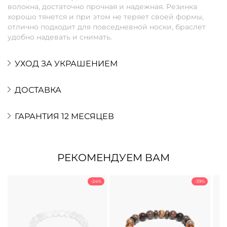
волокна, достаточно прочная и надежная. Резинка
хорошо тянется и при этом не теряет своей формы,
отлично подходит для повседневной носки, браслет
удобно надевать и снимать.
УХОД ЗА УКРАШЕНИЕМ
ДОСТАВКА
ГАРАНТИЯ 12 МЕСЯЦЕВ
РЕКОМЕНДУЕМ ВАМ
-24%
-39%