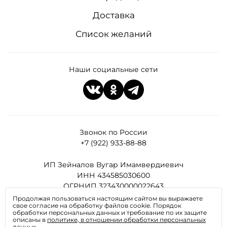
Доставка
Список желаний
Наши социальные сети
Звонок по России
+7 (922) 933-88-88
ИП Зейналов Вугар Имамвердиевич
ИНН 434585030600
ОГРНИП 323430000022643
Продолжая пользоваться настоящим сайтом вы выражаете
свое согласие на обработку файлов cookie. Порядок
Все права защищены
обработки персональных данных и требование по их защите
описаны в
политике, в отношении обработки персональных
данных
.