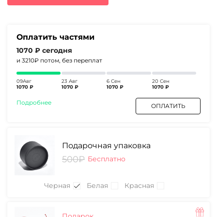
5530₽.
Оплатить частями
1070 ₽
сегодня
и 3210₽
потом, без переплат
09Авг
23 Авг
6 Сен
20 Сен
1070 ₽
1070 ₽
1070 ₽
1070 ₽
Подробнее
ОПЛАТИТЬ
Подарочная упаковка
500₽
Бесплатно
Черная
Белая
Красная
Подарок