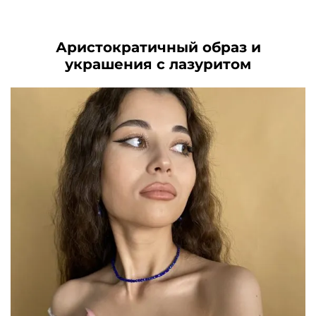
составляла
2390₽.
8130₽.
6700₽.
Аристократичный образ и
украшения с лазуритом