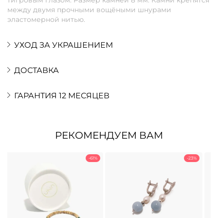
между двумя прочными вощёными шнурами
эластомерной нитью.
УХОД ЗА УКРАШЕНИЕМ
ДОСТАВКА
ГАРАНТИЯ 12 МЕСЯЦЕВ
РЕКОМЕНДУЕМ ВАМ
-61%
-23%