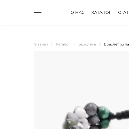
О НАС
КАТАЛОГ
СТА
Главная
Каталог
Браслеты
Браслет из л