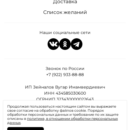
Доставка
Список желаний
Наши социальные сети
Звонок по России
+7 (922) 933-88-88
ИП Зейналов Вугар Имамвердиевич
ИНН 434585030600
ОГРНИП 323430000022643
Продолжая пользоваться настоящим сайтом вы выражаете
свое согласие на обработку файлов cookie. Порядок
Все права защищены
обработки персональных данных и требование по их защите
описаны в
политике, в отношении обработки персональных
данных
.