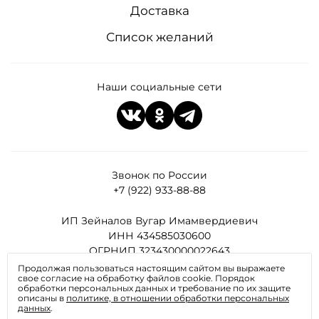
Доставка
Список желаний
Наши социальные сети
Звонок по России
+7 (922) 933-88-88
ИП Зейналов Вугар Имамвердиевич
ИНН 434585030600
ОГРНИП 323430000022643
Продолжая пользоваться настоящим сайтом вы выражаете
свое согласие на обработку файлов cookie. Порядок
Все права защищены
обработки персональных данных и требование по их защите
описаны в
политике, в отношении обработки персональных
данных
.