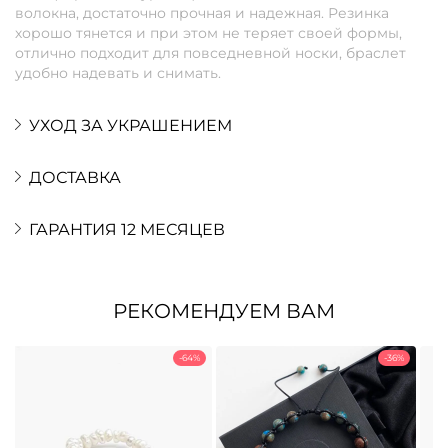
волокна, достаточно прочная и надежная. Резинка
хорошо тянется и при этом не теряет своей формы,
отлично подходит для повседневной носки, браслет
удобно надевать и снимать.
УХОД ЗА УКРАШЕНИЕМ
ДОСТАВКА
ГАРАНТИЯ 12 МЕСЯЦЕВ
РЕКОМЕНДУЕМ ВАМ
-64%
-36%