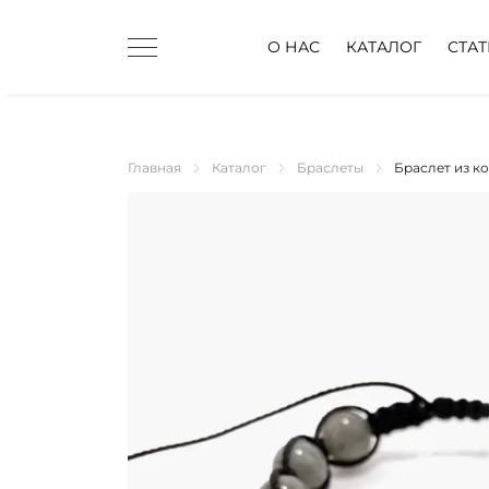
О НАС
КАТАЛОГ
СТА
Главная
Каталог
Браслеты
Браслет из к