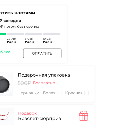
атить частями
 ₽
сегодня
0₽
потом, без переплат
22 Авг
5 Сен
19 Сен
1520 ₽
1520 ₽
1520 ₽
обнее
ОПЛАТИТЬ
Подарочная упаковка
500₽
Бесплатно
Черная
Белая
Красная
Подарок
Браслет-сюрприз