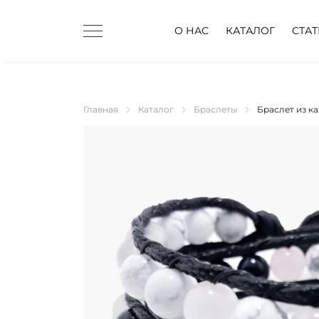
О НАС
КАТАЛОГ
СТА
Главная
Каталог
Браслеты
Браслет из ка