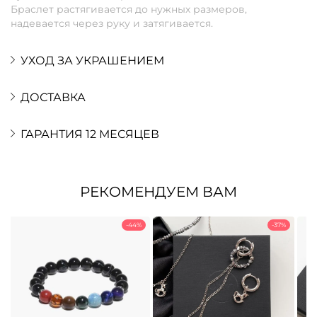
Браслет растягивается до нужных размеров,
надевается через руку и затягивается.
УХОД ЗА УКРАШЕНИЕМ
ДОСТАВКА
ГАРАНТИЯ 12 МЕСЯЦЕВ
РЕКОМЕНДУЕМ ВАМ
-44%
-37%