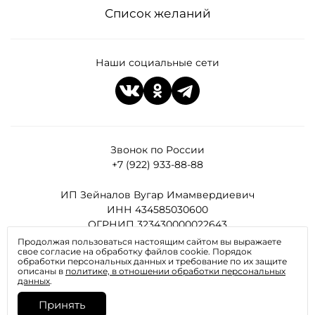
Список желаний
Наши социальные сети
Звонок по России
+7 (922) 933-88-88
ИП Зейналов Вугар Имамвердиевич
ИНН 434585030600
ОГРНИП 323430000022643
Продолжая пользоваться настоящим сайтом вы выражаете
свое согласие на обработку файлов cookie. Порядок
Все права защищены
обработки персональных данных и требование по их защите
описаны в
политике, в отношении обработки персональных
данных
.
Принять