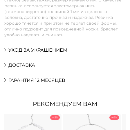
резинки используется эластомерная нить
(термополиуретан) толщиной 1 мм из цельного
волокна, достаточно прочная и надежная. Резинка
хорошо тянется и при этом не теряет своей формы,
отлично подходит для повседневной носки, браслет
удобно надевать и снимать.
УХОД ЗА УКРАШЕНИЕМ
ДОСТАВКА
ГАРАНТИЯ 12 МЕСЯЦЕВ
РЕКОМЕНДУЕМ ВАМ
-43%
-42%