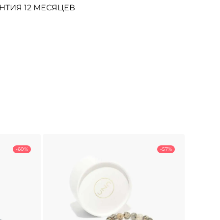
НТИЯ 12 МЕСЯЦЕВ
-60%
-57%