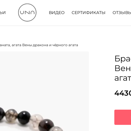
ТЬИ
ВИДЕО
СЕРТИФИКАТЫ
ОТЗЫВ
аната, агата Вены дракона и чёрного агата
Бра
Вен
ага
443
Пер
Тек
цен
цена
сос
443
5730