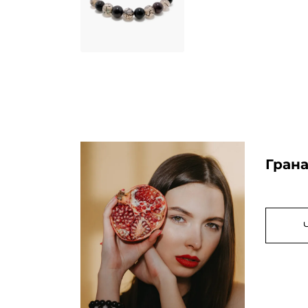
Грана