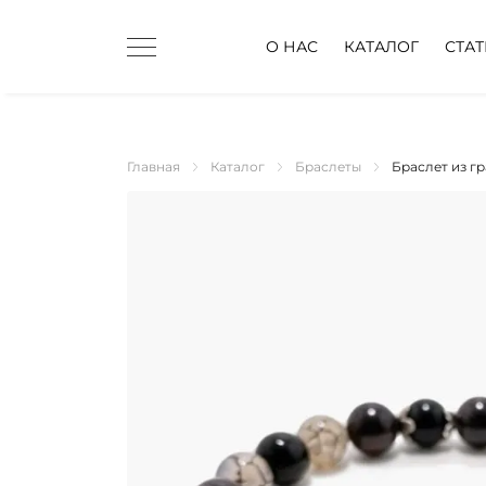
О НАС
КАТАЛОГ
СТА
Главная
Каталог
Браслеты
Браслет из гр