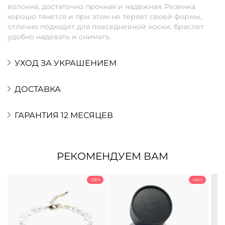
волокна, достаточно прочная и надежная. Резинка
хорошо тянется и при этом не теряет своей формы,
отлично подходит для повседневной носки, браслет
удобно надевать и снимать.
УХОД ЗА УКРАШЕНИЕМ
ДОСТАВКА
ГАРАНТИЯ 12 МЕСЯЦЕВ
РЕКОМЕНДУЕМ ВАМ
-58%
-44%