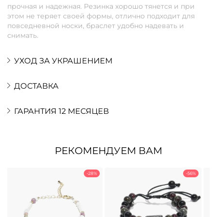
прочная и надежная. Резинка хорошо тянется и при
этом не теряет своей формы, отлично подходит для
повседневной носки, браслет удобно надевать и
снимать.
УХОД ЗА УКРАШЕНИЕМ
ДОСТАВКА
ГАРАНТИЯ 12 МЕСЯЦЕВ
РЕКОМЕНДУЕМ ВАМ
-28%
-56%