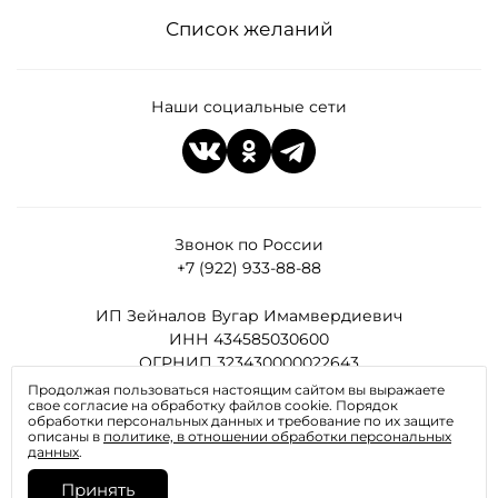
Список желаний
Наши социальные сети
Звонок по России
+7 (922) 933-88-88
ИП Зейналов Вугар Имамвердиевич
ИНН 434585030600
ОГРНИП 323430000022643
Продолжая пользоваться настоящим сайтом вы выражаете
свое согласие на обработку файлов cookie. Порядок
Все права защищены
обработки персональных данных и требование по их защите
описаны в
политике, в отношении обработки персональных
данных
.
Принять