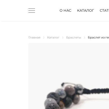
О НАС
КАТАЛОГ
СТА
Главная
Каталог
Браслеты
Браслет из г