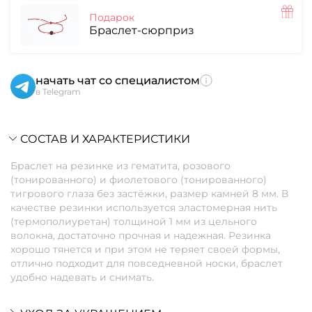
Подарок
Браслет-сюрприз
начать чат со специалистом
в Telegram
СОСТАВ И ХАРАКТЕРИСТИКИ
Браслет на резинке из гематита, розового
(тонированного) и фиолетового (тонированного)
тигрового глаза без застёжки, размер камней 8 мм. В
качестве резинки используется эластомерная нить
(термополиуретан) толщиной 1 мм из цельного
волокна, достаточно прочная и надежная. Резинка
хорошо тянется и при этом не теряет своей формы,
отлично подходит для повседневной носки, браслет
удобно надевать и снимать.