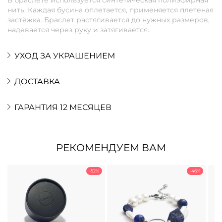
нить. Каждая бусина оплетается, применяется плетеная
застёжка. Браслет растягивается до нужных размеров,
надевается через руку и затягивается.
УХОД ЗА УКРАШЕНИЕМ
ДОСТАВКА
ГАРАНТИЯ 12 МЕСЯЦЕВ
РЕКОМЕНДУЕМ ВАМ
-52%
-46%