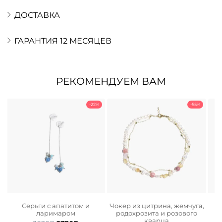
ДОСТАВКА
ГАРАНТИЯ 12 МЕСЯЦЕВ
РЕКОМЕНДУЕМ ВАМ
-22%
-55%
Серьги с апатитом и
Чокер из цитрина, жемчуга,
С
ларимаром
родохрозита и розового
кварца