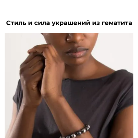
составляла
3990₽.
4990₽.
6930₽.
Стиль и сила украшений из гематита