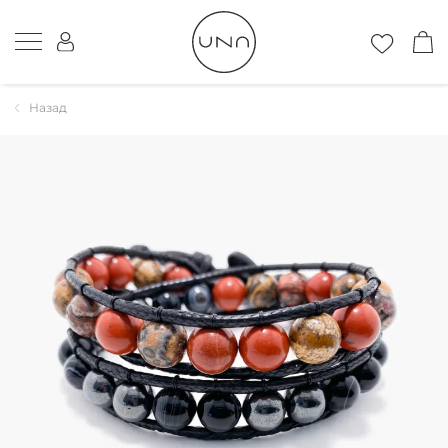
Назад