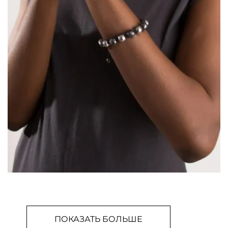
ПОКАЗАТЬ БОЛЬШЕ