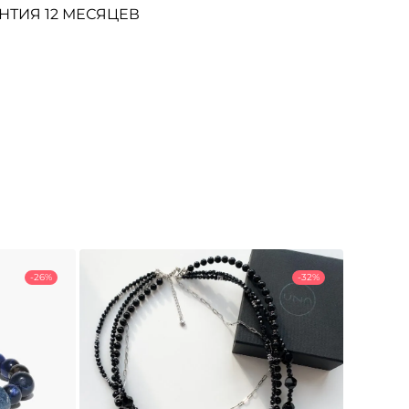
НТИЯ 12 МЕСЯЦЕВ
-26%
-32%