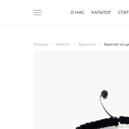
О НАС
КАТАЛОГ
СТА
Главная
Каталог
Браслеты
Браслет из ц