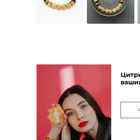
Цитр
ваших