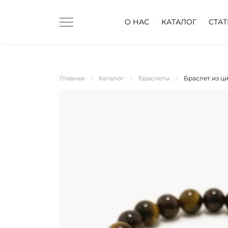
О НАС
КАТАЛОГ
СТА
Главная
Каталог
Браслеты
Браслет из ци