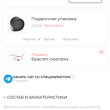
Подарочная упаковка
500₽
Бесплатно
Черная
Белая
Красная
Подарок
Браслет-сюрприз
начать чат со специалистом
в Telegram
СОСТАВ И ХАРАКТЕРИСТИКИ
Браслет в плетении Шамбала в два ряда из цитрина,