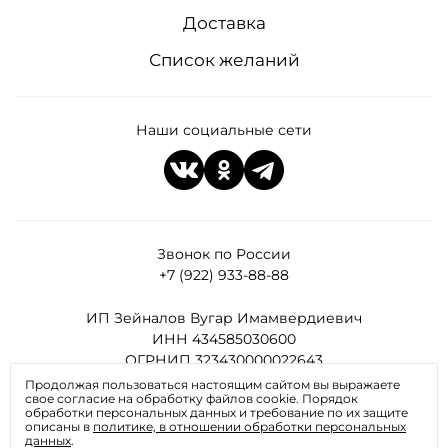
Доставка
Список желаний
Наши социальные сети
Звонок по России
+7 (922) 933-88-88
ИП Зейналов Вугар Имамвердиевич
ИНН 434585030600
ОГРНИП 323430000022643
Продолжая пользоваться настоящим сайтом вы выражаете
свое согласие на обработку файлов cookie. Порядок
Все права защищены
обработки персональных данных и требование по их защите
описаны в
политике, в отношении обработки персональных
данных
.