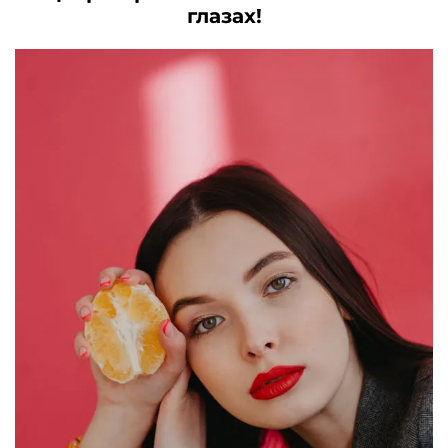
глазах!