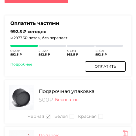
5360₽.
Оплатить частями
992.5 ₽
сегодня
и 2977.5₽
потом, без переплат
07Авг
21 Авг
4 Сен
18 Сен
992.5 ₽
992.5 ₽
992.5 ₽
992.5 ₽
Подробнее
ОПЛАТИТЬ
Подарочная упаковка
500₽
Бесплатно
Черная
Белая
Красная
Подарок