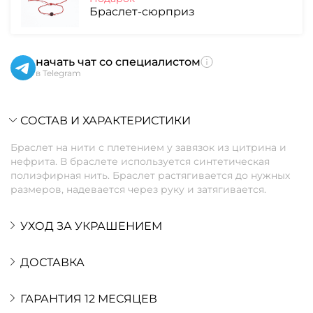
Браслет-сюрприз
начать чат со специалистом
в Telegram
СОСТАВ И ХАРАКТЕРИСТИКИ
Браслет на нити с плетением у завязок из цитрина и
нефрита. В браслете используется синтетическая
полиэфирная нить. Браслет растягивается до нужных
размеров, надевается через руку и затягивается.
УХОД ЗА УКРАШЕНИЕМ
ДОСТАВКА
ГАРАНТИЯ 12 МЕСЯЦЕВ