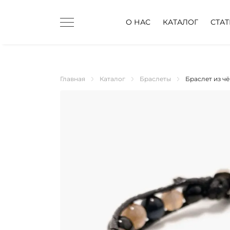
О НАС
КАТАЛОГ
СТА
Главная
Каталог
Браслеты
Браслет из чё