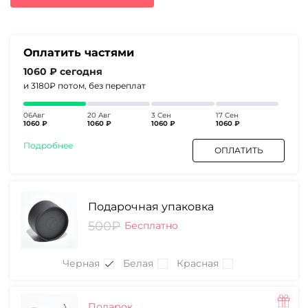
5470₽.
Оплатить частями
1060 ₽
сегодня
и 3180₽
потом, без переплат
06Авг
20 Авг
3 Сен
17 Сен
1060 ₽
1060 ₽
1060 ₽
1060 ₽
Подробнее
ОПЛАТИТЬ
Подарочная упаковка
500₽
Бесплатно
Черная
Белая
Красная
Подарок