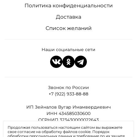
Политика конфиденциальности
Доставка
Список желаний
Наши социальные сети
Звонок по России
+7 (922) 933-88-88
ИП Зейналов Вугар Имамвердиевич
ИНН 434585030600
ОГРНИП 323430000022643
Продолжая пользоваться настоящим сайтом вы выражаете
свое согласие на обработку файлов cookie. Порядок
Все права защищены
обработки персональных данных и требование по их защите