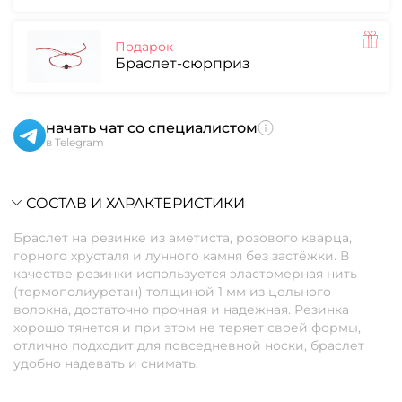
Подарок
Браслет-сюрприз
начать чат со специалистом
в Telegram
СОСТАВ И ХАРАКТЕРИСТИКИ
Браслет на резинке из аметиста, розового кварца,
горного хрусталя и лунного камня без застёжки. В
качестве резинки используется эластомерная нить
(термополиуретан) толщиной 1 мм из цельного
волокна, достаточно прочная и надежная. Резинка
хорошо тянется и при этом не теряет своей формы,
отлично подходит для повседневной носки, браслет
удобно надевать и снимать.