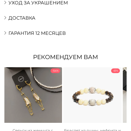
УХОД ЗА УКРАШЕНИЕМ
ДОСТАВКА
ГАРАНТИЯ 12 МЕСЯЦЕВ
РЕКОМЕНДУЕМ ВАМ
-54%
-61%
Серьги из жемчуга с
Браслет из яшмы, нефрита и