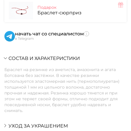
Подарок
Браслет-сюрприз
начать чат со специалистом
в Telegram
СОСТАВ И ХАРАКТЕРИСТИКИ
Браслет на резинке из аметиста, амазонита и агата
Ботсвана без застёжки. В качестве резинки
используется эластомерная нить (термополиуретан)
толщиной 1 мм из цельного волокна, достаточно
прочная и надежная. Резинка хорошо тянется и при
этом не теряет своей формы, отлично подходит для
повседневной носки, браслет удобно надевать и
снимать.
УХОД ЗА УКРАШЕНИЕМ