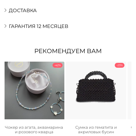
ДОСТАВКА
ГАРАНТИЯ 12 МЕСЯЦЕВ
РЕКОМЕНДУЕМ ВАМ
-42%
-23%
Чокер из агата, аквамарина
Сумка из гематита и
Се
и розового кварца
акриловых бусин