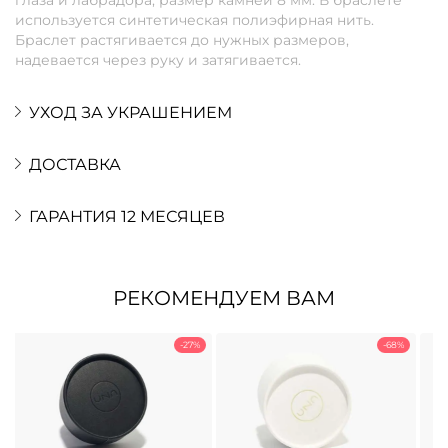
используется синтетическая полиэфирная нить.
Браслет растягивается до нужных размеров,
надевается через руку и затягивается.
УХОД ЗА УКРАШЕНИЕМ
ДОСТАВКА
ГАРАНТИЯ 12 МЕСЯЦЕВ
РЕКОМЕНДУЕМ ВАМ
-27%
-68%