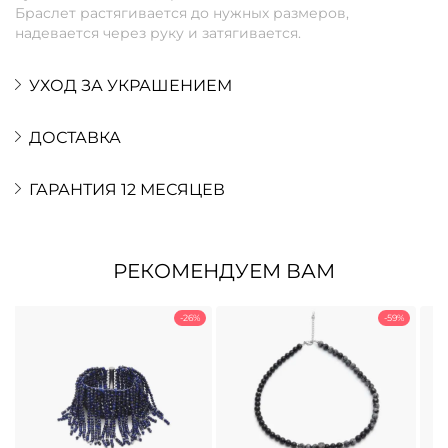
Браслет растягивается до нужных размеров,
надевается через руку и затягивается.
УХОД ЗА УКРАШЕНИЕМ
ДОСТАВКА
ГАРАНТИЯ 12 МЕСЯЦЕВ
РЕКОМЕНДУЕМ ВАМ
-26%
-59%