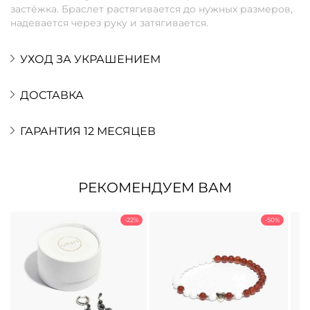
застёжка. Браслет растягивается до нужных размеров,
надевается через руку и затягивается.
УХОД ЗА УКРАШЕНИЕМ
ДОСТАВКА
ГАРАНТИЯ 12 МЕСЯЦЕВ
РЕКОМЕНДУЕМ ВАМ
-22%
-50%