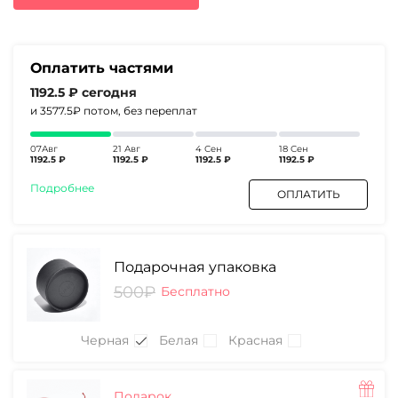
6180₽.
Оплатить частями
1192.5 ₽
сегодня
и 3577.5₽
потом, без переплат
07Авг
21 Авг
4 Сен
18 Сен
1192.5 ₽
1192.5 ₽
1192.5 ₽
1192.5 ₽
Подробнее
ОПЛАТИТЬ
Подарочная упаковка
500₽
Бесплатно
Черная
Белая
Красная
Подарок