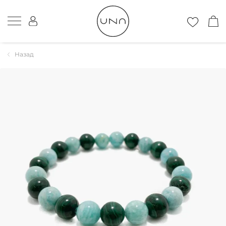
Назад