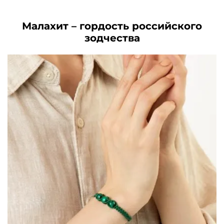
3780₽.
5510₽.
Малахит – гордость российского
зодчества