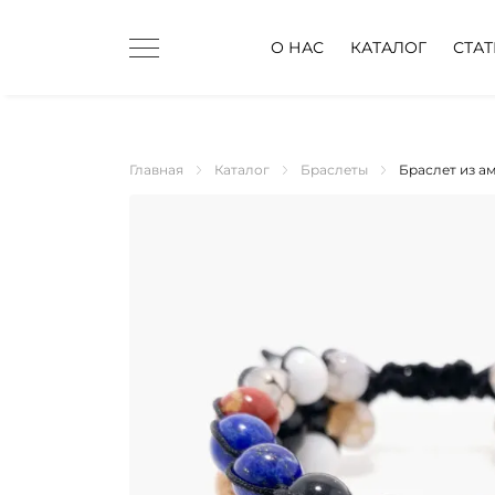
О НАС
КАТАЛОГ
СТА
Главная
Каталог
Браслеты
Браслет из ам