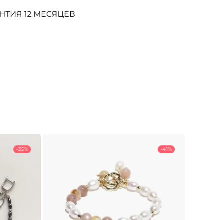
НТИЯ 12 МЕСЯЦЕВ
-35%
-41%