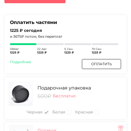
6350₽.
Оплатить частями
1225 ₽
сегодня
и 3675₽
потом, без переплат
08Авг
22 Авг
5 Сен
19 Сен
1225 ₽
1225 ₽
1225 ₽
1225 ₽
Подробнее
ОПЛАТИТЬ
Подарочная упаковка
500₽
Бесплатно
Черная
Белая
Красная
Подарок