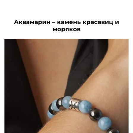
5560₽.
5440₽.
Аквамарин – камень красавиц и
моряков