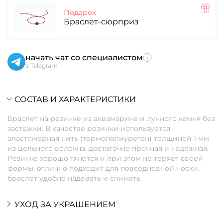
Подарок
Браслет-сюрприз
начать чат со специалистом
в Telegram
СОСТАВ И ХАРАКТЕРИСТИКИ
Браслет на резинке из аквамарина и лунного камня без
застёжки. В качестве резинки используется
эластомерная нить (термополиуретан) толщиной 1 мм
из цельного волокна, достаточно прочная и надежная.
Резинка хорошо тянется и при этом не теряет своей
формы, отлично подходит для повседневной носки,
браслет удобно надевать и снимать.
УХОД ЗА УКРАШЕНИЕМ