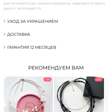
растягивается до нужных размеров, надевается через
руку и затягивается.
УХОД ЗА УКРАШЕНИЕМ
ДОСТАВКА
ГАРАНТИЯ 12 МЕСЯЦЕВ
РЕКОМЕНДУЕМ ВАМ
-39%
-32%