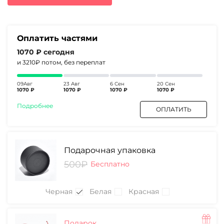
5530₽.
Оплатить частями
1070 ₽
сегодня
и 3210₽
потом, без переплат
09Авг
23 Авг
6 Сен
20 Сен
1070 ₽
1070 ₽
1070 ₽
1070 ₽
Подробнее
ОПЛАТИТЬ
Подарочная упаковка
500₽
Бесплатно
Черная
Белая
Красная
Подарок