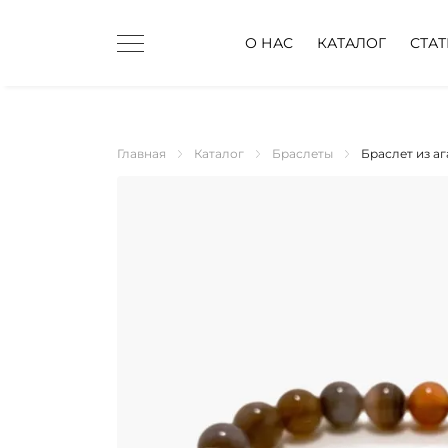
О НАС
КАТАЛОГ
СТА
Главная
Каталог
Браслеты
Браслет из аг