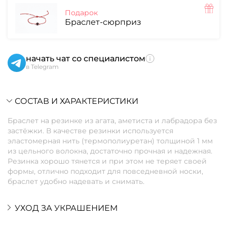
Подарок
Браслет-сюрприз
начать чат со специалистом
в Telegram
СОСТАВ И ХАРАКТЕРИСТИКИ
Браслет на резинке из агата, аметиста и лабрадора без
застёжки. В качестве резинки используется
эластомерная нить (термополиуретан) толщиной 1 мм
из цельного волокна, достаточно прочная и надежная.
Резинка хорошо тянется и при этом не теряет своей
формы, отлично подходит для повседневной носки,
браслет удобно надевать и снимать.
УХОД ЗА УКРАШЕНИЕМ