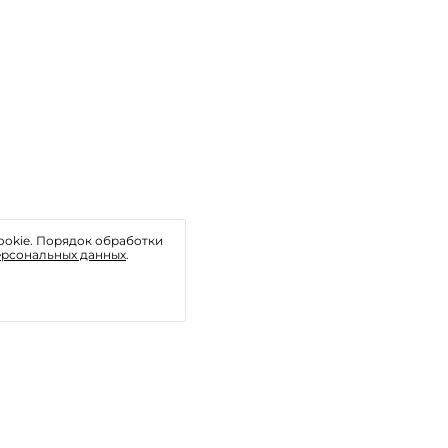
ookie. Порядок обработки
ерсональных данных
.