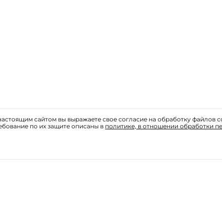
астоящим сайтом вы выражаете свое согласие на обработку файлов c
ебование по их защите описаны в
политике, в отношении обработки п