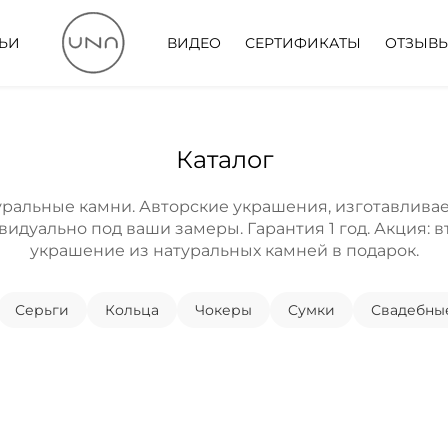
ТЬИ
ВИДЕО
СЕРТИФИКАТЫ
ОТЗЫВ
Каталог
уральные камни. Авторские украшения, изготавлива
идуально под ваши замеры. Гарантия 1 год. Акция: 
украшение из натуральных камней в подарок.
Серьги
Кольца
Чокеры
Cумки
Свадебны