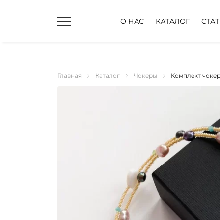
О НАС
КАТАЛОГ
СТА
Главная
Каталог
Чокеры
Комплект чокер