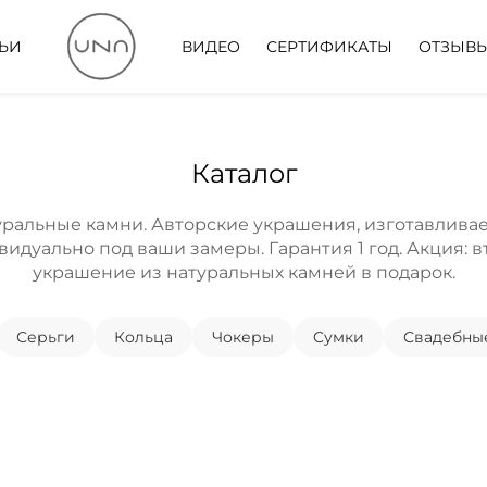
ТЬИ
ВИДЕО
СЕРТИФИКАТЫ
ОТЗЫВ
Каталог
уральные камни. Авторские украшения, изготавлива
идуально под ваши замеры. Гарантия 1 год. Акция: 
украшение из натуральных камней в подарок.
Серьги
Кольца
Чокеры
Cумки
Свадебны