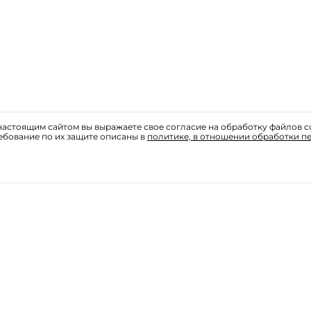
астоящим сайтом вы выражаете свое согласие на обработку файлов c
ебование по их защите описаны в
политике, в отношении обработки п