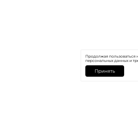
Продолжая пользоваться н
персональных данных и тр
Принять