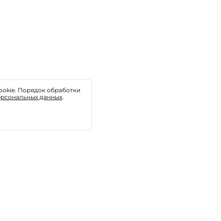
ookie. Порядок обработки
ерсональных данных
.