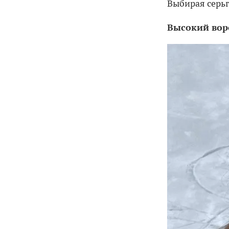
Выбирая серьг
Высокий вор