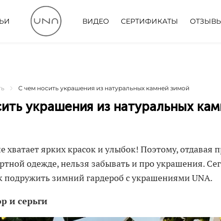
ТЬИ
ВИДЕО
СЕРТИФИКАТЫ
ОТЗЫВ
ть
С чем носить украшения из натуральных камней зимой
сить украшения из натуральных ка
е хватает ярких красок и улыбок! Поэтому, отдавая 
тной одежде, нельзя забывать и про украшения. Се
ак подружить зимний гардероб с украшениями UNA.
р и серьги