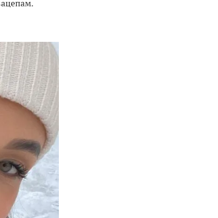
зацепам.