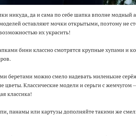
ки никуда, да и сама по себе шапка вполне модный а
моделей оставляют мочки открытыми, поэтому не ст
возможностью их украсить!
пками бини классно смотрятся крупные хупами и к
ров.
ми беретами можно смело надевать миленькие серё
 цветы. Классические модели и серьги с жемчугом 
ая классика!
пи, панамы или картузы дополняйте такими же сме