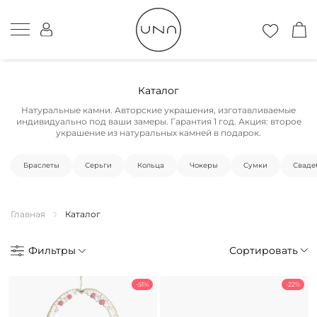
Каталог
Натуральные камни. Авторские украшения, изготавливаемые
индивидуально под ваши замеры. Гарантия 1 год. Акция: второе
украшение из натуральных камней в подарок.
Браслеты
Серьги
Кольца
Чокеры
Cумки
Сваде
Главная
Каталог
Фильтры
Сортировать
-51%
-22%