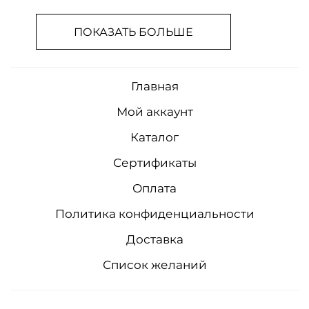
ПОКАЗАТЬ БОЛЬШЕ
Главная
Мой аккаунт
Каталог
Сертификаты
Оплата
Политика конфиденциальности
Доставка
Список желаний