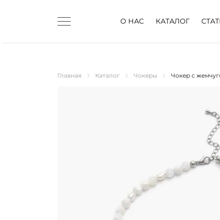
О НАС
КАТАЛОГ
СТА
Главная
Каталог
Чокеры
Чокер с жемчу