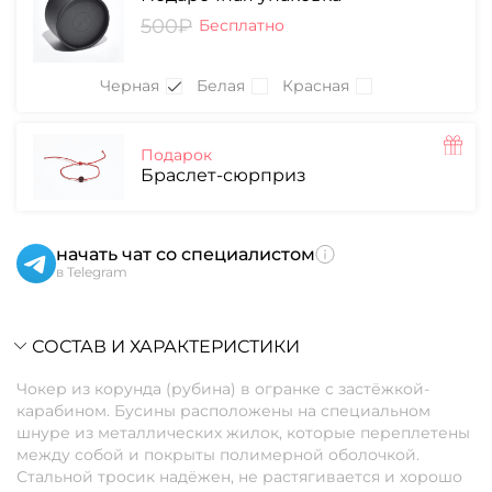
500₽
Бесплатно
Черная
Белая
Красная
Подарок
Браслет-сюрприз
начать чат со специалистом
в Telegram
СОСТАВ И ХАРАКТЕРИСТИКИ
Чокер из корунда (рубина) в огранке с застёжкой-
карабином. Бусины расположены на специальном
шнуре из металлических жилок, которые переплетены
между собой и покрыты полимерной оболочкой.
Стальной тросик надёжен, не растягивается и хорошо