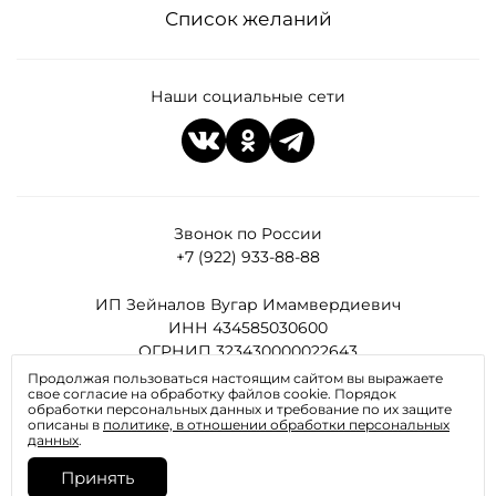
Список желаний
Наши социальные сети
Звонок по России
+7 (922) 933-88-88
ИП Зейналов Вугар Имамвердиевич
ИНН 434585030600
ОГРНИП 323430000022643
Продолжая пользоваться настоящим сайтом вы выражаете
свое согласие на обработку файлов cookie. Порядок
Все права защищены
обработки персональных данных и требование по их защите
описаны в
политике, в отношении обработки персональных
данных
.
Принять
Отправляя любую форму на сайте, вы соглашаетесь с
политикой